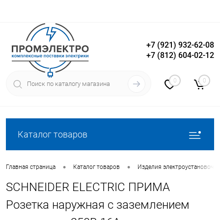
+7 (921) 932-62-08
+7 (812) 604-02-12
Вход
Регистрация
0
0
Каталог товаров
•
•
Главная страница
Каталог товаров
Изделия электроустановочн
SCHNEIDER ELECTRIC ПРИМА
Розетка наружная с заземлением