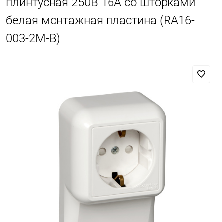
плинтусная 250В 16А со шторками
белая монтажная пластина (RA16-
003-2M-B)