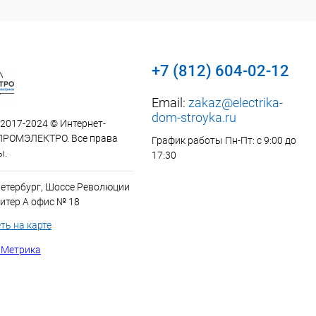
+7 (812) 604-02-12
Email:
zakaz@electrika-
dom-stroyka.ru
 2017-2024 © Интернет-
ПРОМЭЛЕКТРО. Все права
График работы Пн-Пт: с 9:00 до
ы.
17:30
Петербург, Шоссе Революции
итер А офис № 18
ть на карте