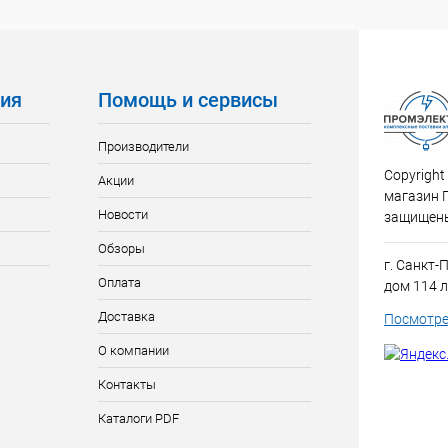
ия
Помощь и сервисы
Производители
Copyright
Акции
магазин 
Новости
защищен
Обзоры
г. Санкт-
Оплата
дом 114 л
Доставка
Посмотре
О компании
Контакты
Каталоги PDF