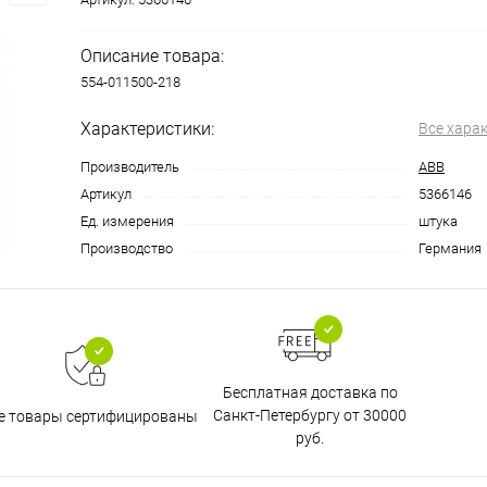
Описание товара:
554-011500-218
Характеристики:
Все хара
Производитель
ABB
Артикул
5366146
Ед. измерения
штука
Производство
Германия
Бесплатная доставка по
Санкт-Петербургу от 30000
е товары сертифицированы
руб.