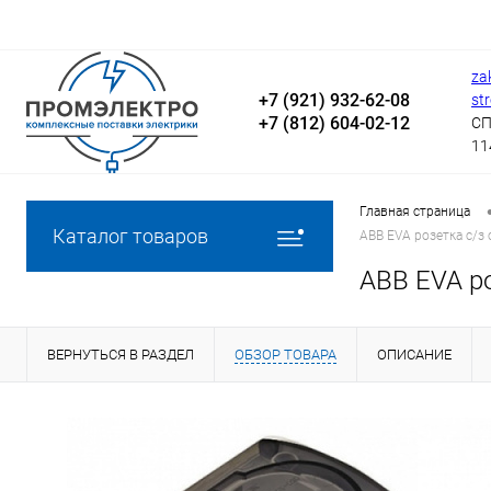
za
+7 (921) 932-62-08
st
+7 (812) 604-02-12
СП
11
Главная страница
Каталог товаров
ABB EVA розетка с/з 
ABB EVA ро
ВЕРНУТЬСЯ В РАЗДЕЛ
ОБЗОР ТОВАРА
ОПИСАНИЕ