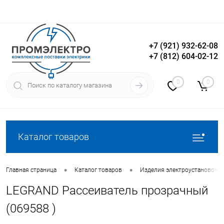
+7 (921) 932-62-08
+7 (812) 604-02-12
Вход
Регистрация
0
0
Каталог товаров
•
•
Главная страница
Каталог товаров
Изделия электроустановочн
LEGRAND Рассеиватель прозрачный
(069588 )