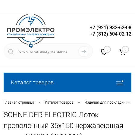
+7 (921) 932-62-08
+7 (812) 604-02-12
Вход
Регистрация
0
0
Каталог товаров
•
•
Главная страница
Каталог товаров
Изделия для прокладки кабе
SCHNEIDER ELECTRIC Лоток
проволочный 35х150 нержавеющая