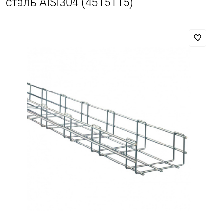
сталь AISI304 (4515115)