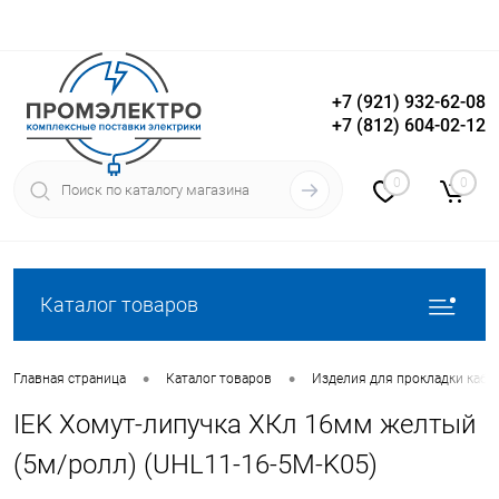
+7 (921) 932-62-08
+7 (812) 604-02-12
Вход
Регистрация
0
0
Каталог товаров
•
•
Главная страница
Каталог товаров
Изделия для прокладки кабе
IEK Хомут-липучка ХКл 16мм желтый
(5м/ролл) (UHL11-16-5M-K05)