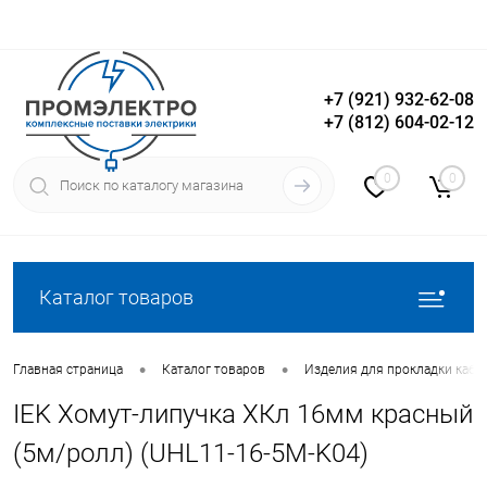
+7 (921) 932-62-08
+7 (812) 604-02-12
Вход
Регистрация
0
0
Каталог товаров
•
•
Главная страница
Каталог товаров
Изделия для прокладки кабе
IEK Хомут-липучка ХКл 16мм красный
(5м/ролл) (UHL11-16-5M-K04)