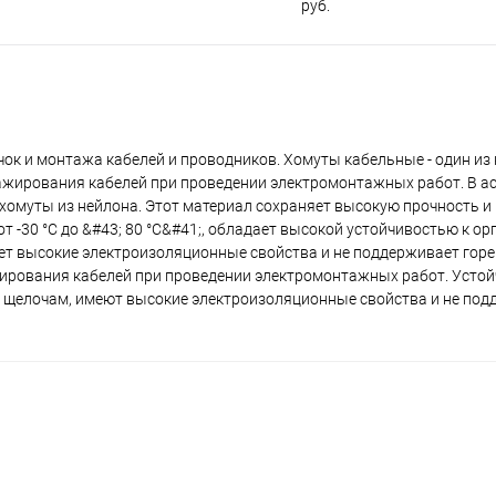
руб.
ок и монтажа кабелей и проводников. Хомуты кабельные - один из
ажирования кабелей при проведении электромонтажных работ. В а
омуты из нейлона. Этот материал сохраняет высокую прочность и
 -30 °С до &#43; 80 °С&#41;, обладает высокой устойчивостью к о
т высокие электроизоляционные свойства и не поддерживает горе
ирования кабелей при проведении электромонтажных работ. Устой
 щелочам, имеют высокие электроизоляционные свойства и не по