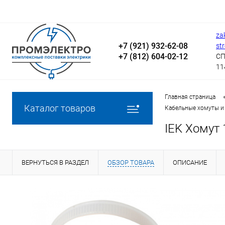
za
+7 (921) 932-62-08
st
+7 (812) 604-02-12
СП
11
Главная страница
Каталог товаров
Кабельные хомуты и
IEK Хомут 
ВЕРНУТЬСЯ В РАЗДЕЛ
ОБЗОР ТОВАРА
ОПИСАНИЕ