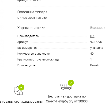
Описание товара:
UHH20-D025-120-050
Характеристики:
Все хара
Производитель
IEK
Артикул
9787996
Ед. измерения
упаковка
Количество в упаковке
40
Кратность отгрузки со склада
1
Производство
Китай
Бесплатная доставка по
Санкт-Петербургу от 30000
е товары сертифицированы