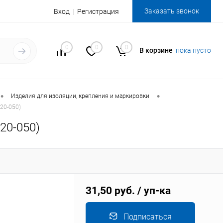
Заказать звонок
Вход
Регистрация
0
0
0
В корзине
пока пусто
•
•
Изделия для изоляции, крепления и маркировки
20-050)
20-050)
31,50 руб.
/ уп-ка
Подписаться