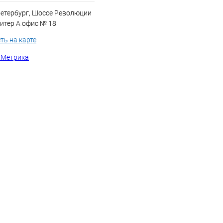
Петербург, Шоссе Революции
итер А офис № 18
ть на карте