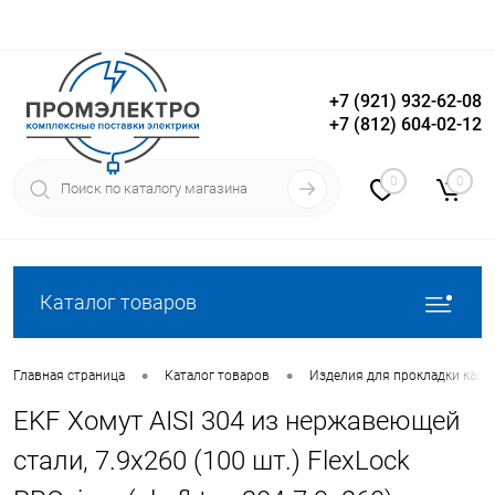
+7 (921) 932-62-08
+7 (812) 604-02-12
Вход
Регистрация
0
0
Каталог товаров
•
•
Главная страница
Каталог товаров
Изделия для прокладки кабе
EKF Хомут AISI 304 из нержавеющей
стали, 7.9x260 (100 шт.) FlexLock