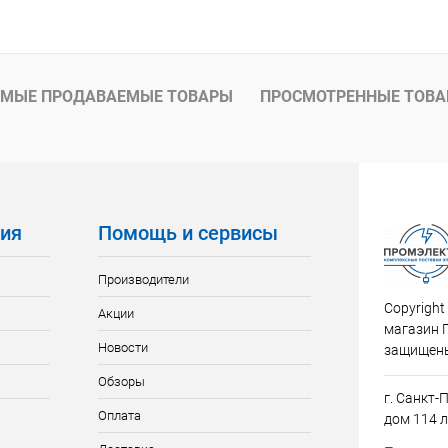
В корзину
 клик
К сравнению
ое
В наличии
МЫЕ ПРОДАВАЕМЫЕ ТОВАРЫ
ПРОСМОТРЕННЫЕ ТОВ
ия
Помощь и сервисы
Производители
Copyright
Акции
магазин 
Новости
защищен
Обзоры
г. Санкт-
Оплата
дом 114 л