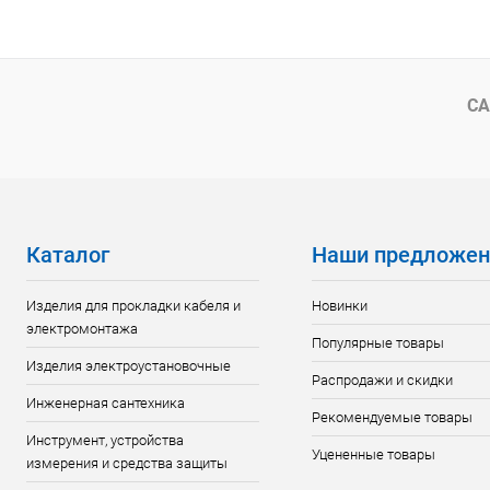
В корзину
Купить в 1 клик
К сравнению
Купить в 1
В избранное
В наличии
В избранн
СА
Каталог
Наши предложен
Изделия для прокладки кабеля и
Новинки
электромонтажа
Популярные товары
Изделия электроустановочные
Распродажи и скидки
Инженерная сантехника
Рекомендуемые товары
Инструмент, устройства
Уцененные товары
измерения и средства защиты