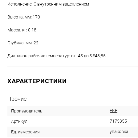
Исполнение: С внутренним зацеплением
Высота, мм: 170
Масса, кг: 0.18
Глубина, мм: 22
Диапазон рабочих температур: от -45 до &#43;85
ХАРАКТЕРИСТИКИ
Прочие
EKF
Производитель
7175355
Артикул
упаковка
Ед. измерения