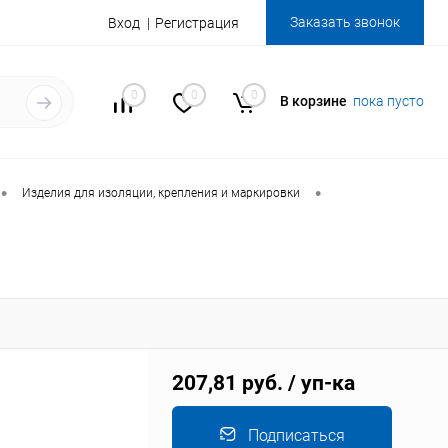
Заказать звонок
Вход
Регистрация
0
0
0
В корзине
пока пусто
•
•
Изделия для изоляции, крепления и маркировки
207,81 руб.
/ уп-ка
Подписаться