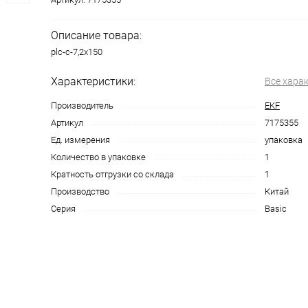
Описание товара:
plc-c-7,2x150
Характеристики:
Все хара
Производитель
EKF
Артикул
7175355
Ед. измерения
упаковка
Количество в упаковке
1
Кратность отгрузки со склада
1
Производство
Китай
Серия
Basic