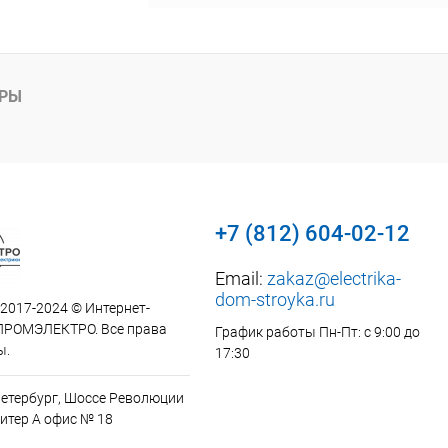
АРЫ
+7 (812) 604-02-12
Email:
zakaz@electrika-
dom-stroyka.ru
 2017-2024 © Интернет-
ПРОМЭЛЕКТРО. Все права
График работы Пн-Пт: с 9:00 до
ы.
17:30
Петербург, Шоссе Революции
итер А офис № 18