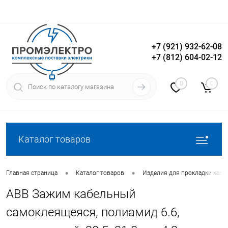
+7 (921) 932-62-08
+7 (812) 604-02-12
Вход
Регистрация
0
0
Каталог товаров
•
•
Главная страница
Каталог товаров
Изделия для прокладки кабе
ABB Зажим кабельный
самоклеящеяся, полиамид 6.6,