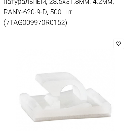
натуральный, 28.5х31.8мм, 4.2мм,
RANY-620-9-D, 500 шт.
(7TAG009970R0152)