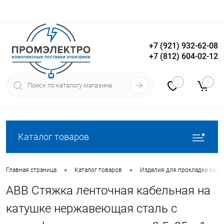
+7 (921) 932-62-08
+7 (812) 604-02-12
Вход
Регистрация
0
0
Каталог товаров
•
•
Главная страница
Каталог товаров
Изделия для прокладки кабе
ABB Стяжка ленточная кабельная на
катушке нержавеющая сталь с