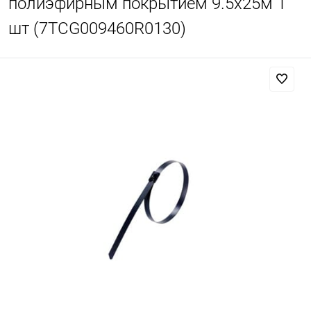
полиэфирным покрытием 9.5х25м 1
шт (7TCG009460R0130)