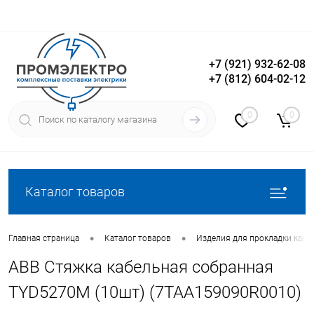
+7 (921) 932-62-08
+7 (812) 604-02-12
Вход
Регистрация
0
0
Каталог товаров
•
•
Главная страница
Каталог товаров
Изделия для прокладки кабе
ABB Стяжка кабельная собранная
TYD5270M (10шт) (7TAA159090R0010)