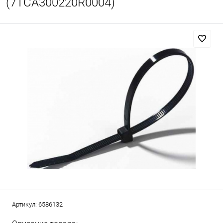
(7TCA300220R0004)
Артикул:
6586132