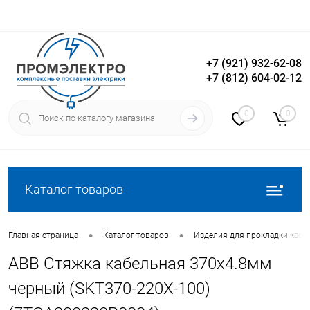
+7 (921) 932-62-08
+7 (812) 604-02-12
Вход
Регистрация
0
0
Каталог товаров
•
•
Главная страница
Каталог товаров
Изделия для прокладки кабе
ABB Стяжка кабельная 370х4.8мм
черный (SKT370-220X-100)