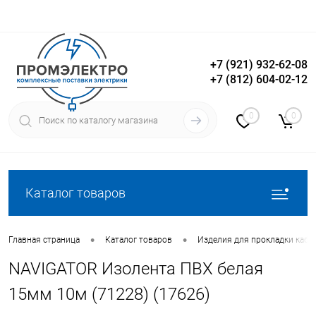
+7 (921) 932-62-08
+7 (812) 604-02-12
Вход
Регистрация
0
0
Каталог товаров
•
•
Главная страница
Каталог товаров
Изделия для прокладки кабе
NAVIGATOR Изолента ПВХ белая
15мм 10м (71228) (17626)