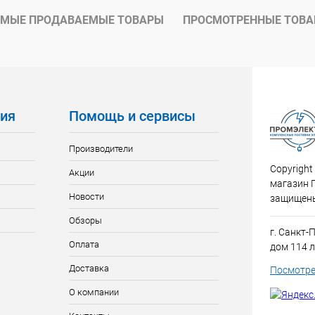
ое
В наличии
МЫЕ ПРОДАВАЕМЫЕ ТОВАРЫ
ПРОСМОТРЕННЫЕ ТОВ
ия
Помощь и сервисы
Производители
Copyright
Акции
магазин 
Новости
защищен
Обзоры
г. Санкт-
Оплата
дом 114 л
Доставка
Посмотре
О компании