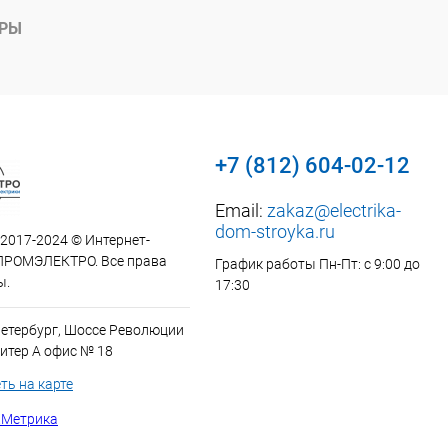
АРЫ
+7 (812) 604-02-12
Email:
zakaz@electrika-
dom-stroyka.ru
 2017-2024 © Интернет-
ПРОМЭЛЕКТРО. Все права
График работы Пн-Пт: с 9:00 до
ы.
17:30
Петербург, Шоссе Революции
итер А офис № 18
ть на карте