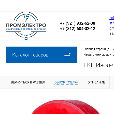
za
+7 (921) 932-62-08
st
+7 (812) 604-02-12
СП
11
Главная страница
Каталог товаров
Изоляционные лент
EKF Изолен
ВЕРНУТЬСЯ В РАЗДЕЛ
ОБЗОР ТОВАРА
ОПИСАНИЕ