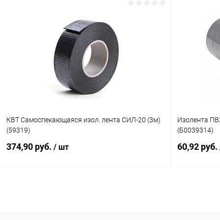
В корзину
Купить в 1 клик
К сравнению
Купить в 1
В избранное
В наличии
В избранн
КВТ Самоспекающаяся изол. лента СИЛ-20 (3м)
Изолента ПВ
(59319)
(Б0039314)
374,90 руб.
60,92 руб.
/ шт
В корзину
Купить в 1 клик
К сравнению
Купить в 1