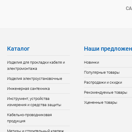
В избранное
В наличии
В избранн
СА
Каталог
Наши предложен
Изделия для прокладки кабеля и
Новинки
электромонтажа
Популярные товары
Изделия электроустановочные
Распродажи и скидки
Инженерная сантехника
Рекомендуемые товары
Инструмент, устройства
Уцененные товары
измерения и средства защиты
Кабельно-проводниковая
продукция
Метизы и строительный крепеж